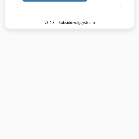
v3.4.3
Subsidievolgsysteem