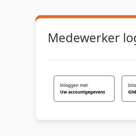
Medewerker lo
Inloggen met
Inl
Uw accountgegevens
Gil