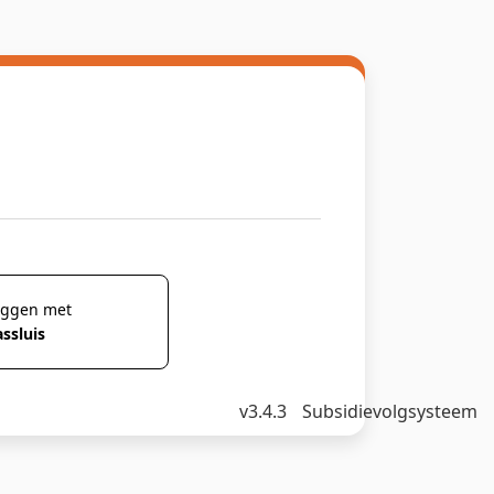
oggen met
ssluis
v3.4.3
Subsidievolgsysteem