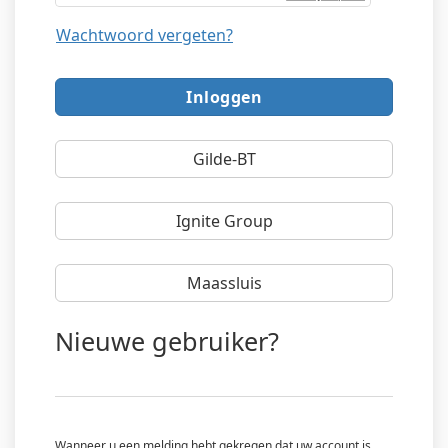
Wachtwoord vergeten?
Gilde-BT
Ignite Group
Maassluis
Nieuwe gebruiker?
Wanneer u een melding hebt gekregen dat uw account is